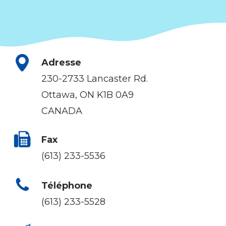
Adresse
230-2733 Lancaster Rd.
Ottawa, ON K1B 0A9
CANADA
Fax
(613) 233-5536
Téléphone
(613) 233-5528