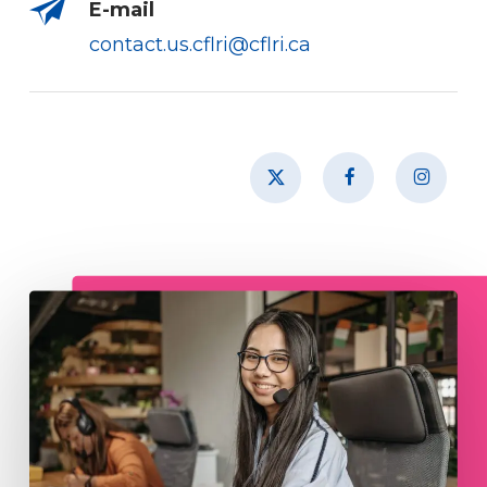
E-mail
contact.us.cflri@cflri.ca