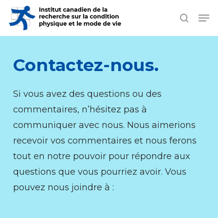
Skip
Men
search
to
Close
main
Men
content
Contactez-nous.
Si vous avez des questions ou des
commentaires, n’hésitez pas à
communiquer avec nous. Nous aimerions
recevoir vos commentaires et nous ferons
tout en notre pouvoir pour répondre aux
questions que vous pourriez avoir. Vous
pouvez nous joindre à :