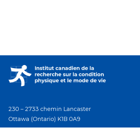
230 – 2733 chemin Lancaster
Ottawa (Ontario) K1B 0A9
Communiquer avec nous