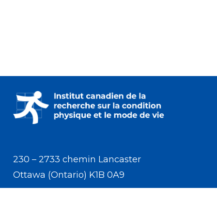
230 – 2733 chemin Lancaster
Ottawa (Ontario) K1B 0A9
Communiquer avec nous