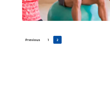
Previous
1
2