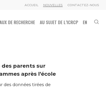
ACCUEIL
NOUVELLES
CONTACTEZ-NOUS
AUX DE RECHERCHE
AU SUJET DE L’ICRCP
EN
se
e des parents sur
grammes après l’école
ur des données tirées de