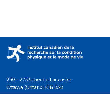
230 – 2733 chemin Lancaster
Ottawa (Ontario) K1B 0A9
Communiquer avec nous
(613) 233-5528