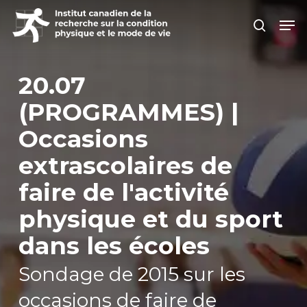
Skip
Men
search
to
Close
main
Men
content
20.07
(PROGRAMMES) |
Occasions
extrascolaires de
faire de l'activité
physique et du sport
dans les écoles
Sondage de 2015 sur les
occasions de faire de