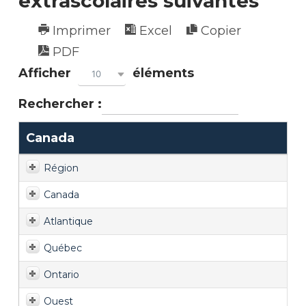
extrascolaires suivantes
Imprimer
Excel
Copier
PDF
Afficher
éléments
10
Rechercher :
Canada
Région
Canada
Atlantique
Québec
Ontario
Ouest