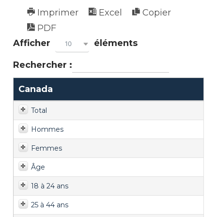
Imprimer
Excel
Copier
PDF
Afficher
éléments
10
Rechercher :
Canada
Total
Hommes
Femmes
Âge
18 à 24 ans
25 à 44 ans