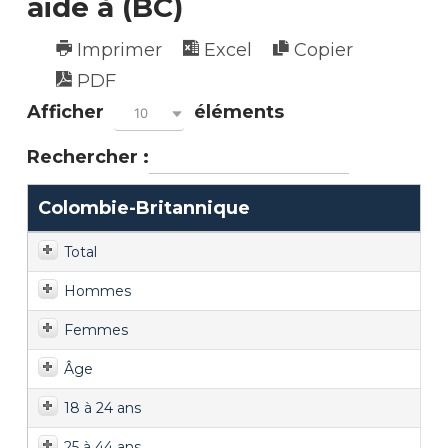
aide à (BC)
Imprimer
Excel
Copier
PDF
Afficher
éléments
10
Rechercher :
Colombie-Britannique
Total
Hommes
Femmes
Âge
18 à 24 ans
25 à 44 ans