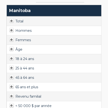
Manitoba
Total
Hommes
Femmes
Âge
18 à 24 ans
25 à 44 ans
45 à 64 ans
65 ans et plus
Revenu familial
< 50 000 $ par année