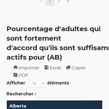
1
2
Pourcentage d'adultes qui
sont fortement
d'accord qu'ils sont suffisa
actifs pour (AB)
Imprimer
Excel
Copier
PDF
Afficher
éléments
10
Rechercher :
Alberta