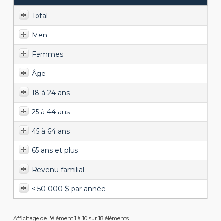
Total
Men
Femmes
Âge
18 à 24 ans
25 à 44 ans
45 à 64 ans
65 ans et plus
Revenu familial
< 50 000 $ par année
Affichage de l'élément 1 à 10 sur 18 éléments