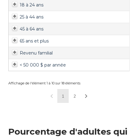
18 à 24 ans
25 à 44 ans
45 à 64 ans
65 ans et plus
Revenu familial
< 50 000 $ par année
Affichage de l'élément 1 à 10 sur 18 éléments
1
2
Pourcentage d'adultes qui