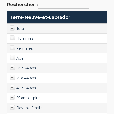
Rechercher :
Terre-Neuve-et-Labrador
Total
Hommes
Femmes
Âge
18 à 24 ans
25 à 44 ans
45 à 64 ans
65 ans et plus
Revenu familial