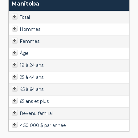
Manitoba
Total
Hommes
Femmes
Âge
18 à 24 ans
25 à 44 ans
45 à 64 ans
65 ans et plus
Revenu familial
< 50 000 $ par année