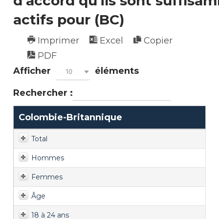
d'accord qu'ils sont suffisa
actifs pour (BC)
Imprimer
Excel
Copier
PDF
Afficher
éléments
10
Rechercher :
Colombie-Britannique
Total
Hommes
Femmes
Âge
18 à 24 ans