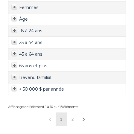
Femmes
Âge
18 à 24 ans
25 à 44 ans
45 à 64 ans
65 ans et plus
Revenu familial
< 50 000 $ par année
Affichage de l'élément 1 à 10 sur 18 éléments
1
2