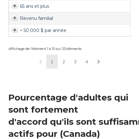
65 ans et plus
Revenu familial
< 50 000 $ par année
Affichage de l'élément 1 à 10 sur 33 éléments
1
2
3
4
Pourcentage d'adultes qui
sont fortement
d'accord qu'ils sont suffisa
actifs pour (Canada)