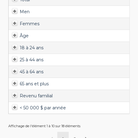
Men
Femmes
Âge
18 à 24 ans
25 à 44 ans
45 à 64 ans
65 ans et plus
Revenu familial
< 50 000 $ par année
Affichage de l'élément 1 à 10 sur 18 éléments