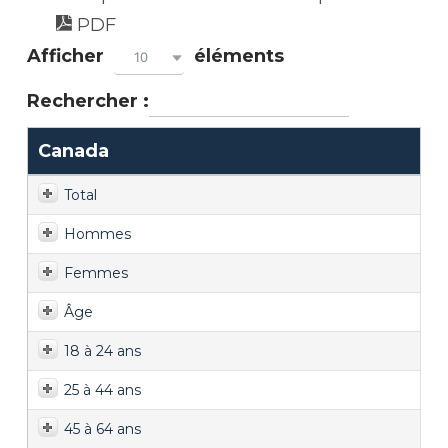
PDF
Afficher
éléments
10
Rechercher :
Canada
Total
Hommes
Femmes
Âge
18 à 24 ans
25 à 44 ans
45 à 64 ans