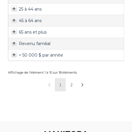
25 à 44 ans
45 à 64 ans
65 ans et plus
Revenu familial
< 50 000 $ par année
Affichage de l'élément 1 à 10 sur 18 éléments
1
2