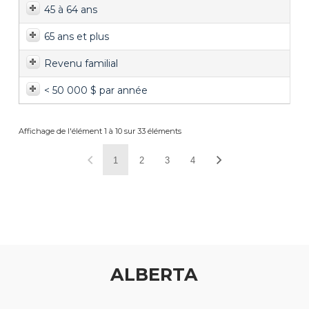
45 à 64 ans
65 ans et plus
Revenu familial
< 50 000 $ par année
Affichage de l'élément 1 à 10 sur 33 éléments
1
2
3
4
ALBERTA