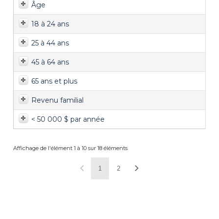
Âge
18 à 24 ans
25 à 44 ans
45 à 64 ans
65 ans et plus
Revenu familial
< 50 000 $ par année
Affichage de l'élément 1 à 10 sur 18 éléments
1
2