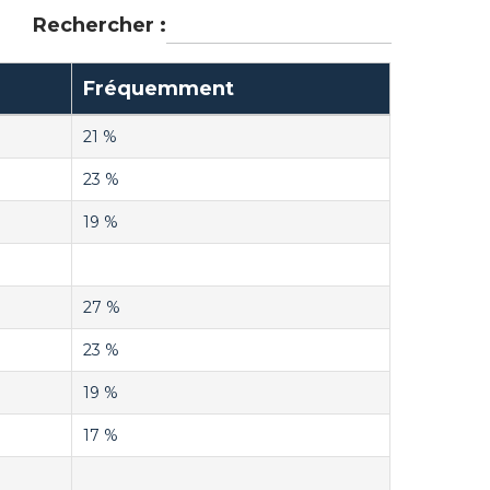
Rechercher :
Fréquemment
21 %
23 %
19 %
27 %
23 %
19 %
17 %