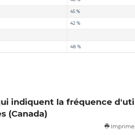
45 %
42 %
48 %
i indiquent la fréquence d'util
es (Canada)
Imprime