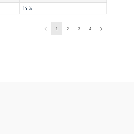
14 %
1
2
3
4