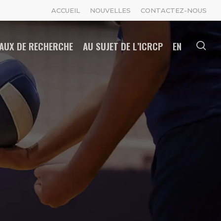
ACCUEIL
NOUVELLES
CONTACTEZ-NOUS
AUX DE RECHERCHE
AU SUJET DE L’ICRCP
EN
se