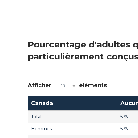
Pourcentage d'adultes q
particulièrement conçus 
Afficher
éléments
10
Canada
Aucu
Total
5 %
Hommes
5 %