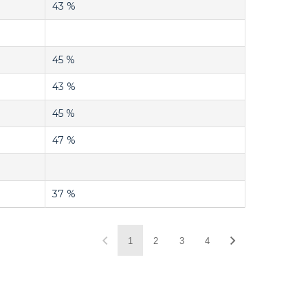
43 %
45 %
43 %
45 %
47 %
37 %
1
2
3
4