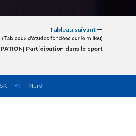
Tableau suivant
(Tableaux d’études fondées sur le milieu)
PATION) Participation dans le sport
SK
YT
Nord