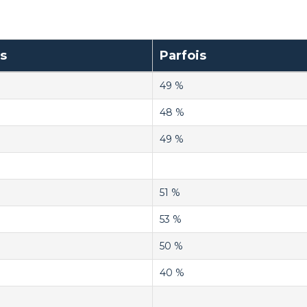
s
Parfois
49 %
48 %
49 %
51 %
53 %
50 %
40 %