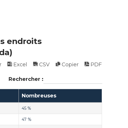
s endroits
da)
r
Excel
CSV
Copier
PDF
Rechercher :
Nombreuses
45 %
47 %