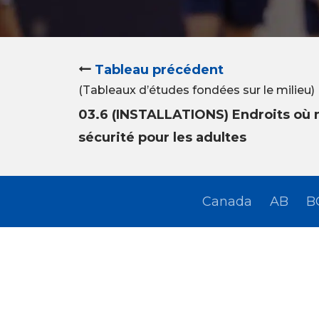
Tableau précédent
(Tableaux d’études fondées sur le milieu)
03.6 (INSTALLATIONS) Endroits où 
sécurité pour les adultes
Canada
AB
B