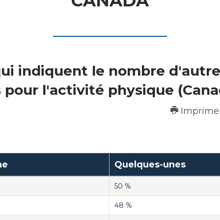
CANADA
ui indiquent le nombre d'autre
pour l'activité physique (Cana
Imprime
ne
Quelques-unes
50 %
48 %