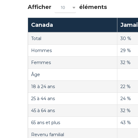
Afficher
éléments
10
Canada
Jamai
Total
30 %
Hommes
29 %
Femmes
32 %
Âge
18 à 24 ans
22 %
25 à 44 ans
24 %
45 à 64 ans
32 %
65 ans et plus
43 %
Revenu familial