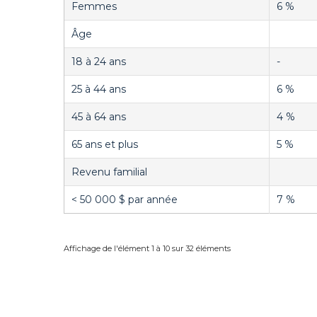
Femmes
6 %
Âge
18 à 24 ans
-
25 à 44 ans
6 %
45 à 64 ans
4 %
65 ans et plus
5 %
Revenu familial
< 50 000 $ par année
7 %
Affichage de l'élément 1 à 10 sur 32 éléments