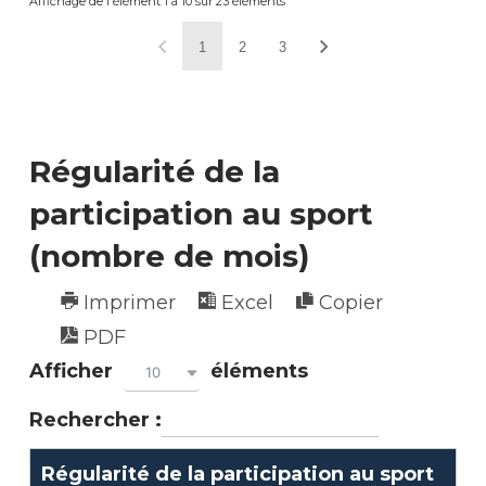
Affichage de l'élément 1 à 10 sur 23 éléments
1
2
3
Régularité de la
participation au sport
(nombre de mois)
Imprimer
Excel
Copier
PDF
Afficher
éléments
10
Rechercher :
Régularité de la participation au sport