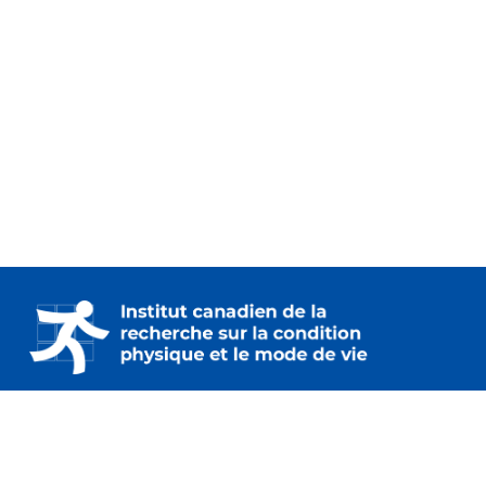
230 – 2733 chemin Lancaster