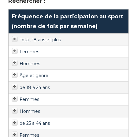
Rechercher :
Fréquence de la participation au sport
(nombre de fois par semaine)
Total, 18 ans et plus
Femmes
Hommes
Âge et genre
de 18 à 24 ans
Femmes
Hommes
de 25 à 44 ans
Femmes