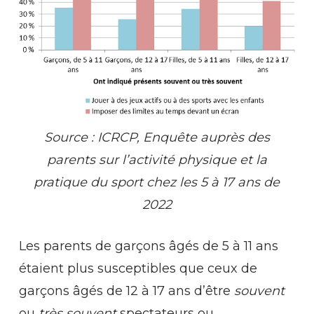
Source
:
ICRCP,
Enquête
auprès
des
parents
sur
l’activité
physique
et
la
pratique
du
sport
chez
les
5
à
17
ans
de
2022
Les parents de garçons âgés de 5 à 11 ans
étaient plus susceptibles que ceux de
garçons âgés de 12 à 17 ans d’être
souvent
ou
très souvent
spectateurs ou