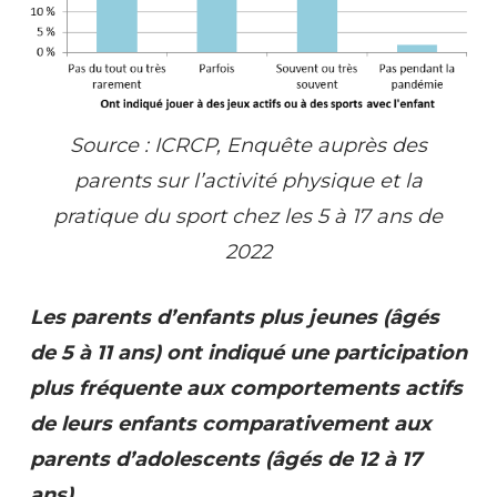
Source
:
ICRCP,
Enquête
auprès
des
parents
sur
l’activité
physique
et
la
pratique
du
sport
chez
les
5
à
17
ans
de
2022
Les parents d’enfants plus jeunes (âgés
de 5 à 11 ans) ont indiqué une participation
plus fréquente aux comportements actifs
de leurs enfants comparativement aux
parents d’adolescents (âgés de 12 à 17
ans).