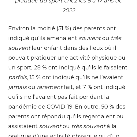
pratique du sport chez les 5 à 17 ans de
2022
Environ la moitié (51 %) des parents ont
indiqué qu’ils amenaient
souvent
ou
très
souvent
leur enfant dans des lieux où il
pouvait pratiquer une activité physique ou
un sport, 28 % ont indiqué qu’ils le faisaient
parfois
, 15 % ont indiqué qu’ils ne l’avaient
jamais
ou
rarement
fait, et 7 % ont indiqué
qu’ils ne l’avaient pas fait pendant la
pandémie de COVID-19. En outre, 50 % des
parents ont répondu qu’ils regardaient ou
assistaient
souvent
ou
très
souvent
à la
pratique d’une activité physique ou d’un