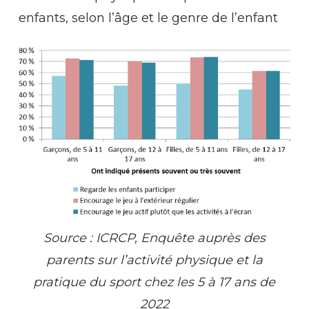
enfants, selon l’âge et le genre de l’enfant
Source
:
ICRCP,
Enquête
auprès
des
parents
sur
l’activité
physique
et
la
pratique
du
sport
chez
les
5
à
17
ans
de
2022