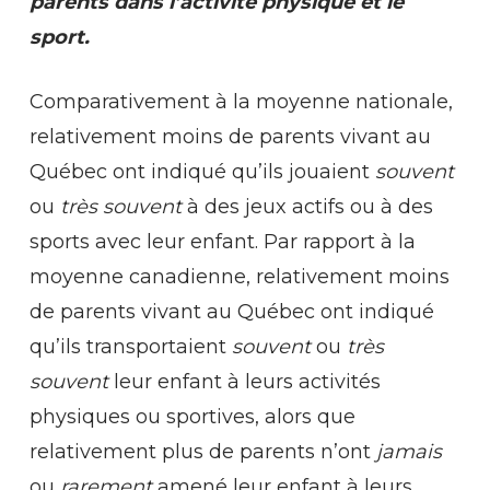
parents dans l’activité physique et le
sport.
Comparativement à la moyenne nationale,
relativement moins de parents vivant au
Québec ont indiqué qu’ils jouaient
souvent
ou
très souvent
à des jeux actifs ou à des
sports avec leur enfant. Par rapport à la
moyenne canadienne, relativement moins
de parents vivant au Québec ont indiqué
qu’ils transportaient
souvent
ou
très
souvent
leur enfant à leurs activités
physiques ou sportives, alors que
relativement plus de parents n’ont
jamais
ou
rarement
amené leur enfant à leurs