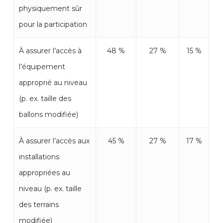
physiquement sûr
pour la participation
À assurer l’accès à
48 %
27 %
15 %
l’équipement
approprié au niveau
(p. ex. taille des
ballons modifiée)
À assurer l’accès aux
45 %
27 %
17 %
installations
appropriées au
niveau (p. ex. taille
des terrains
modifiée)