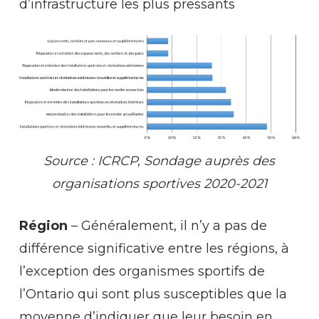
d’infrastructure les plus pressants
Source
:
ICRCP,
Sondage
auprès
des
organisations
sportives 2020-2021
Région
– Généralement, il n’y a pas de
différence significative entre les régions, à
l’exception des organismes sportifs de
l’Ontario qui sont plus susceptibles que la
moyenne d’indiquer que leur besoin en