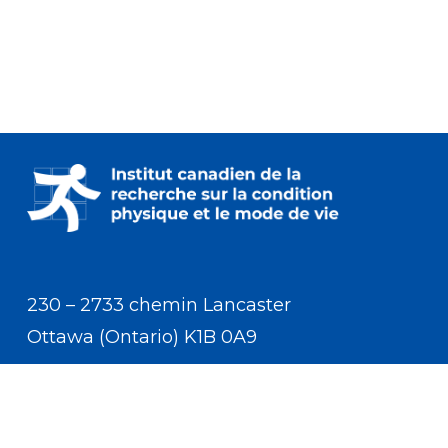
230 – 2733 chemin Lancaster
Ottawa (Ontario) K1B 0A9
Communiquer avec nous
(613) 233-5528