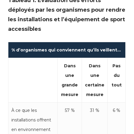
Tableau 1. Évaluation des efforts
déployés par les organismes pour rendre
les installations et l’équipement de sport
accessibles
% d’organismes qui conviennent qu’ils veillent…
Dans
Dans
Pas
une
une
du
grande
certaine
tout
mesure
mesure
À ce que les
57 %
31 %
6 %
installations offrent
en environnement