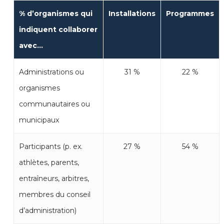
% d’organismes qui
Installations
Programmes
indiquent collaborer
avec…
Administrations ou
31 %
22 %
organismes
communautaires ou
municipaux
Participants (p. ex.
27 %
54 %
athlètes, parents,
entraîneurs, arbitres,
membres du conseil
d’administration)