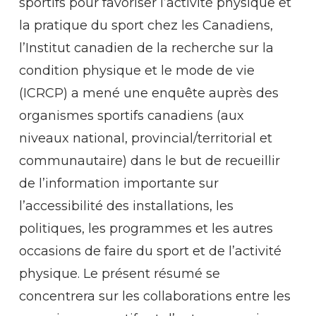
sportifs pour favoriser l’activité physique et
la pratique du sport chez les Canadiens,
l’Institut canadien de la recherche sur la
condition physique et le mode de vie
(ICRCP) a mené une enquête auprès des
organismes sportifs canadiens (aux
niveaux national, provincial/territorial et
communautaire) dans le but de recueillir
de l’information importante sur
l’accessibilité des installations, les
politiques, les programmes et les autres
occasions de faire du sport et de l’activité
physique. Le présent résumé se
concentrera sur les collaborations entre les