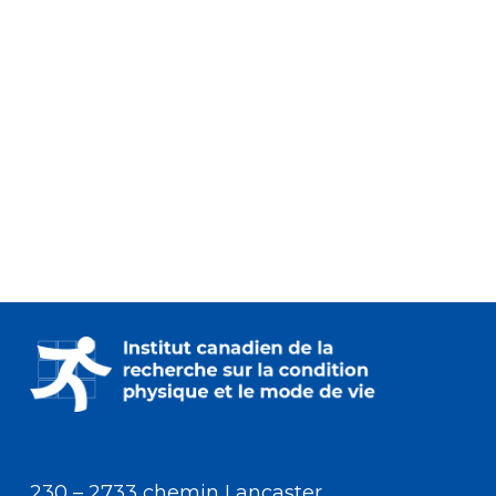
230 – 2733 chemin Lancaster