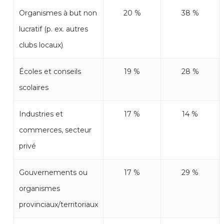
Organismes à but non
20 %
38 %
lucratif (p. ex. autres
clubs locaux)
Écoles et conseils
19 %
28 %
scolaires
Industries et
17 %
14 %
commerces, secteur
privé
Gouvernements ou
17 %
29 %
organismes
provinciaux/territoriaux