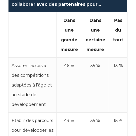
collaborer
avec
des
partenaires
pour…
Dans
Dans
Pas
une
une
du
grande
certaine
tout
mesure
mesure
Assurer l’accès à
46 %
35 %
13 %
des compétitions
adaptées à l’âge et
au stade de
développement
Établir des parcours
43 %
35 %
15 %
pour développer les