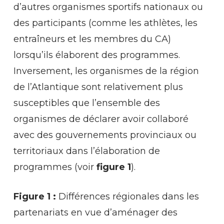
d’autres organismes sportifs nationaux ou
des participants (comme les athlètes, les
entraîneurs et les membres du CA)
lorsqu’ils élaborent des programmes.
Inversement, les organismes de la région
de l’Atlantique sont relativement plus
susceptibles que l’ensemble des
organismes de déclarer avoir collaboré
avec des gouvernements provinciaux ou
territoriaux dans l’élaboration de
programmes (voir
figure 1
).
Figure 1 :
Différences régionales dans les
partenariats en vue d’aménager des