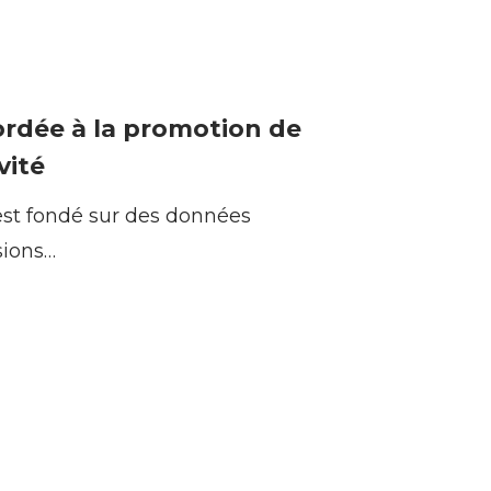
ordée à la promotion de
vité
st fondé sur des données
sions…