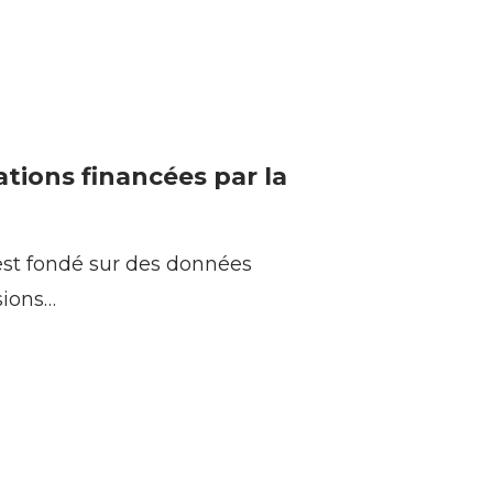
lations financées par la
st fondé sur des données
sions…