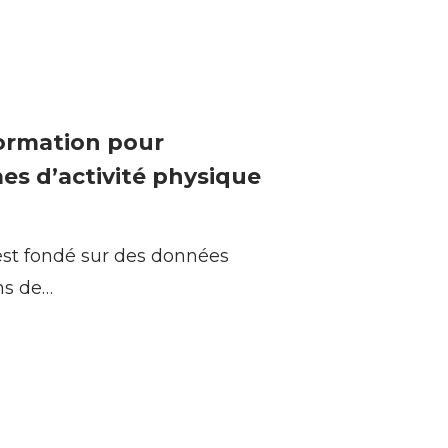
formation pour
es d’activité physique
st fondé sur des données
ns de…