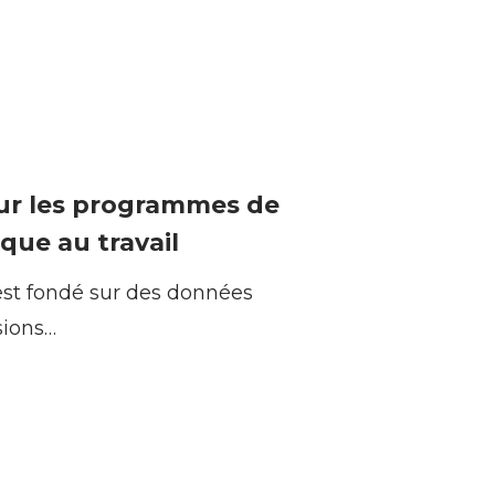
ur les programmes de
ique au travail
st fondé sur des données
sions…