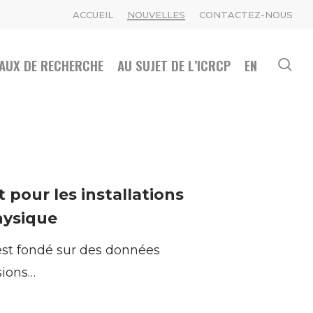
ACCUEIL
NOUVELLES
CONTACTEZ-NOUS
AUX DE RECHERCHE
AU SUJET DE L’ICRCP
EN
se
pour les installations
physique
st fondé sur des données
sions…