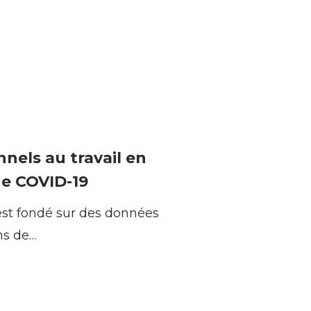
els au travail en
de COVID-19
st fondé sur des données
ns de…