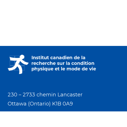
230 – 2733 chemin Lancaster
Ottawa (Ontario) K1B 0A9
Communiquer avec nous