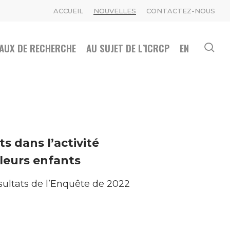
ACCUEIL
NOUVELLES
CONTACTEZ-NOUS
AUX DE RECHERCHE
AU SUJET DE L’ICRCP
EN
se
 dans l’activité
 leurs enfants
ésultats de l’Enquête de 2022