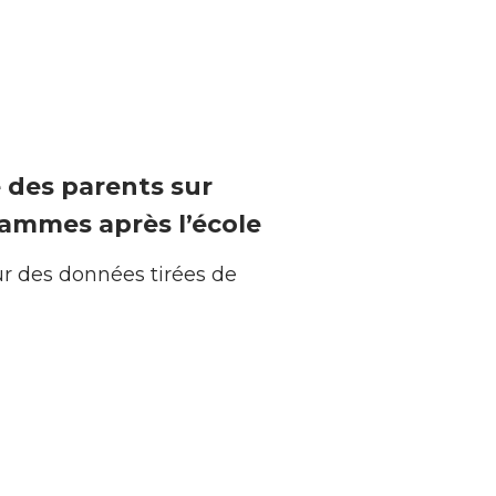
e des parents sur
grammes après l’école
ur des données tirées de