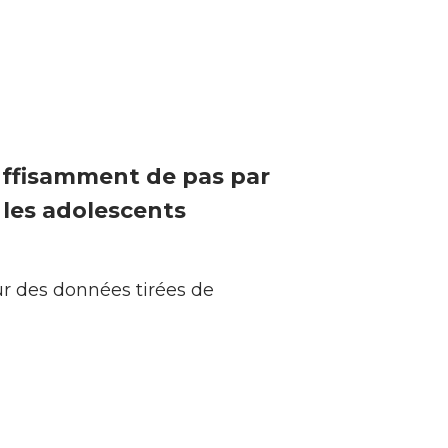
suffisamment de pas par
 les adolescents
ur des données tirées de