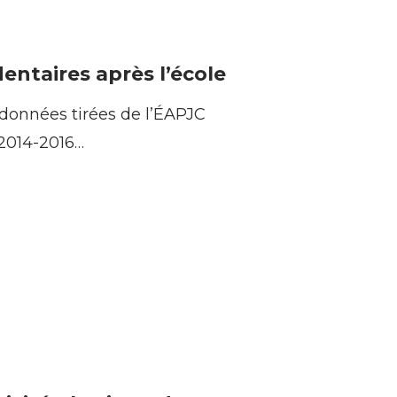
dentaires après l’école
 données tirées de l’ÉAPJC
2014-2016…